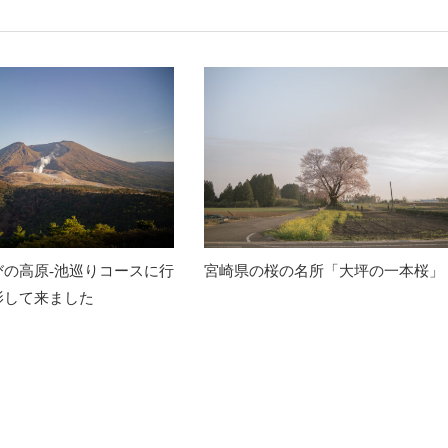
びの高原-池巡りコースに行
宮崎県の桜の名所「大坪の一本桜」
影して来ました