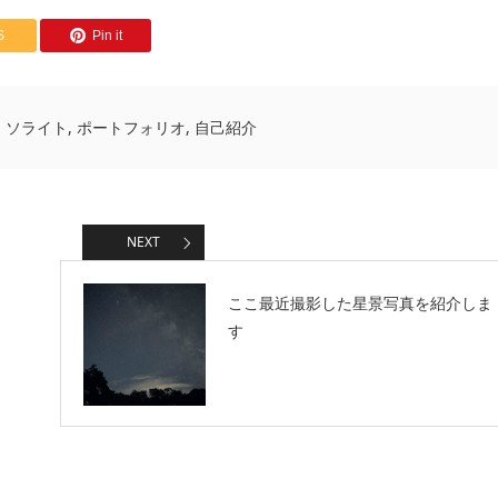
S
Pin it
,
ソライト
,
ポートフォリオ
,
自己紹介
NEXT
ここ最近撮影した星景写真を紹介しま
す