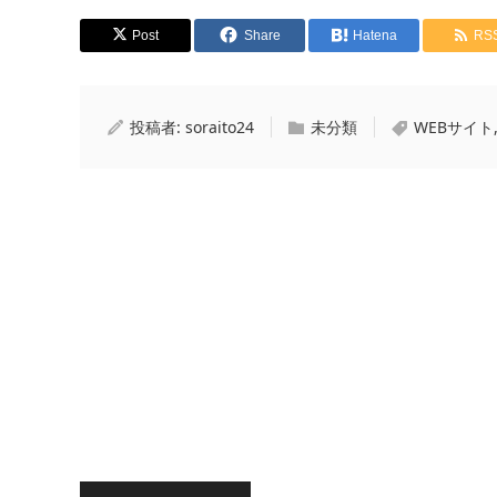
Post
Share
Hatena
RS
投稿者:
soraito24
未分類
WEBサイト