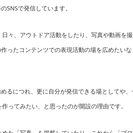
等のSNSで発信しています。
、日々、アウトドア活動をしたり、写真や動画を撮
の作ったコンテンツでの表現活動の場を広めたいな
を始めるにつれ、更に自分が発信できる場としてや、
を作ってみたい、と思ったのが開設の理由です。
とめた「写真」を掲載していたり、これから「ブロ