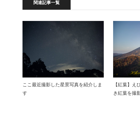
関連記事一覧
ここ最近撮影した星景写真を紹介しま
【紅葉】え
す
き紅葉を撮