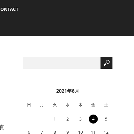
CONTACT
2021年6月
日
月
火
水
木
金
土
1
2
3
4
5
真
6
7
8
9
10
11
12