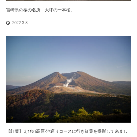
宮崎県の桜の名所「大坪の一本桜」
2022.3.8
【紅葉】えびの高原-池巡りコースに行き紅葉を撮影して来まし